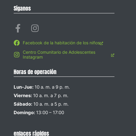
Síganos
Facebook de la habitación de los niños
Centro Comunitario de Adolescentes
Instagram
Horas de operación
Lun-Jue:
10 a. m. a 9 p. m.
Viernes:
10 a. m. a 7 p. m.
Sábado:
10 a. m. a 5 p. m.
Domingo:
13:00 – 17:00
enlaces rápidos