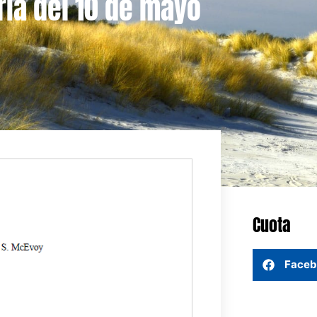
ria del 10 de mayo
Cuota
Faceb