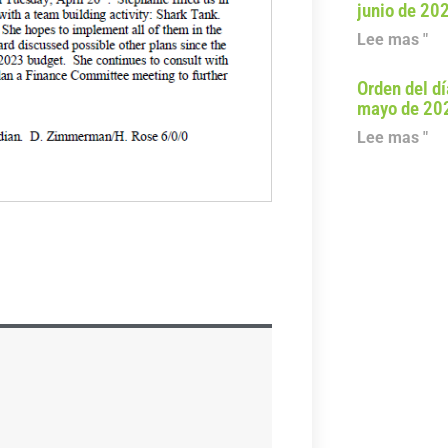
junio de 20
Lee mas "
Orden del dí
mayo de 20
Lee mas "