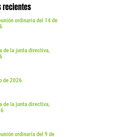
 recientes
eunión ordinaria del 14 de
26
a de la junta directiva,
26
o de 2026
a de la junta directiva,
26
eunión ordinaria del 9 de