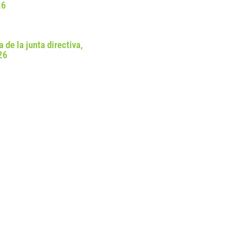
26
a de la junta directiva,
26