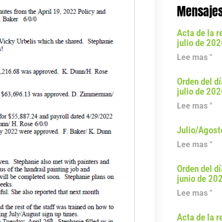
Mensajes
Acta de la r
julio de 20
Lee mas "
Orden del dí
julio de 20
Lee mas "
Julio/Agost
Lee mas "
Orden del dí
junio de 20
Lee mas "
Acta de la r