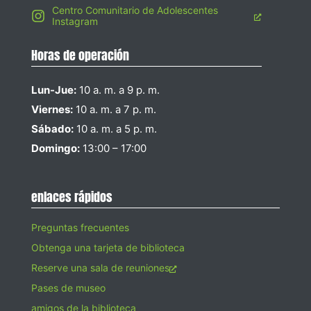
Centro Comunitario de Adolescentes
Instagram
Horas de operación
Lun-Jue:
10 a. m. a 9 p. m.
Viernes:
10 a. m. a 7 p. m.
Sábado:
10 a. m. a 5 p. m.
Domingo:
13:00 – 17:00
enlaces rápidos
Preguntas frecuentes
Obtenga una tarjeta de biblioteca
Reserve una sala de reuniones
Pases de museo
amigos de la biblioteca