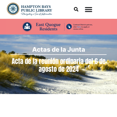
Actas de la Junta
Acta de la reunión ordinaria del 6 de
agosto de 2024