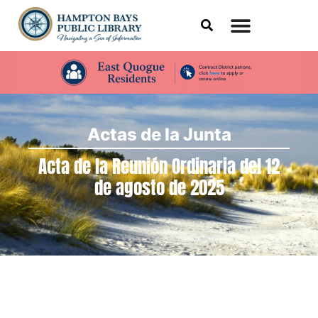
Actas de la Junta
Acta de la Reunión Ordinaria del 12
de agosto de 2025