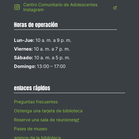
Centro Comunitario de Adolescentes
Instagram
Horas de operación
Lun-Jue:
10 a. m. a 9 p. m.
Viernes:
10 a. m. a 7 p. m.
Sábado:
10 a. m. a 5 p. m.
Domingo:
13:00 – 17:00
enlaces rápidos
Preguntas frecuentes
Obtenga una tarjeta de biblioteca
Reserve una sala de reuniones
Pases de museo
amigos de la biblioteca