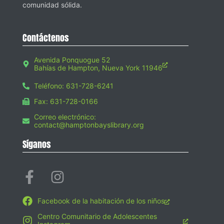
comunidad sólida.
Contáctenos
Avenida Ponquogue 52
Bahías de Hampton, Nueva York 11946
Teléfono: 631-728-6241
Fax: 631-728-0166
Correo electrónico:
contact@hamptonbayslibrary.org
Síganos
Facebook de la habitación de los niños
Centro Comunitario de Adolescentes