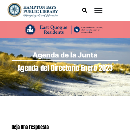
Agenda de la Junta
Agenda del Directorio Enero 2023
Deja una respuesta