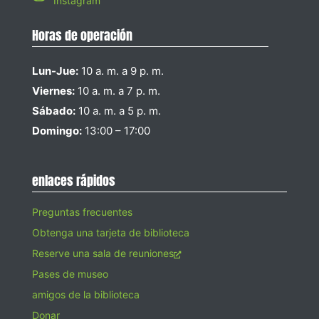
Instagram
Horas de operación
Lun-Jue:
10 a. m. a 9 p. m.
Viernes:
10 a. m. a 7 p. m.
Sábado:
10 a. m. a 5 p. m.
Domingo:
13:00 – 17:00
enlaces rápidos
Preguntas frecuentes
Obtenga una tarjeta de biblioteca
Reserve una sala de reuniones
Pases de museo
amigos de la biblioteca
Donar